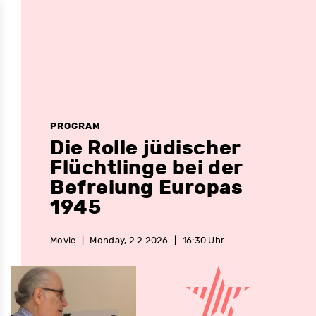
PROGRAM
Die Rolle jüdischer
Flüchtlinge bei der
Befreiung Europas
1945
Movie
|
Monday, 2.2.2026
|
16:30 Uhr