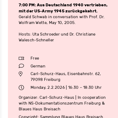
7:00 PM: Aus Deutschland 1940 vertrieben,
mit der US-Army 1945 zurückgekehrt.
Gerald Schwab in conversation with Prof. Dr.
Wolfram Wette, May 10, 2005.
Hosts: Uta Schroeder und Dr. Christiane
Walesch-Schneller
Free
German
Carl-Schurz-Haus, Eisenbahnstr. 62,
79098 Freiburg
Monday, 2.2.2026 | 16:30 – 18:30 Uhr
Organizer: Carl-Schurz-Haus | In cooperation
with NS-Dokumentationszentrum Freiburg &
Blaues Haus Breisach
Copyright: Sammlung Blaues Haus Breisach