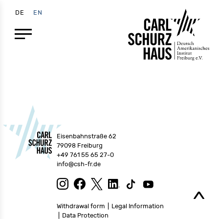
DE
EN
Eisenbahnstraße 62
79098 Freiburg
+49 761 55 65 27-0
info@csh-fr.de
Withdrawal form
Legal Information
Data Protection