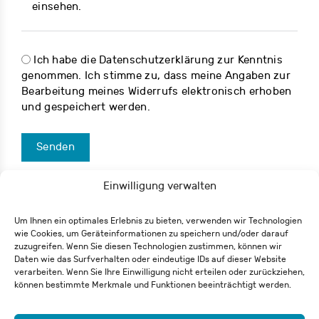
einsehen.
Ich habe die Datenschutzerklärung zur Kenntnis
genommen. Ich stimme zu, dass meine Angaben zur
Bearbeitung meines Widerrufs elektronisch erhoben
und gespeichert werden.
Senden
Einwilligung verwalten
Um Ihnen ein optimales Erlebnis zu bieten, verwenden wir Technologien
wie Cookies, um Geräteinformationen zu speichern und/oder darauf
zuzugreifen. Wenn Sie diesen Technologien zustimmen, können wir
Eisenbahnstraße 62
Daten wie das Surfverhalten oder eindeutige IDs auf dieser Website
79098 Freiburg
verarbeiten. Wenn Sie Ihre Einwilligung nicht erteilen oder zurückziehen,
+49 761 55 65 27-0
können bestimmte Merkmale und Funktionen beeinträchtigt werden.
info@csh-fr.de