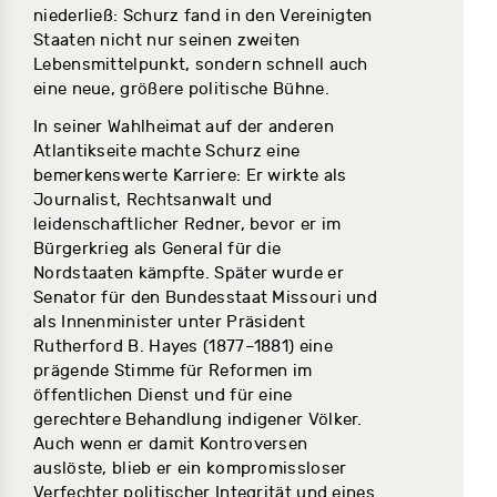
niederließ: Schurz fand in den Vereinigten
Staaten nicht nur seinen zweiten
Lebensmittelpunkt, sondern schnell auch
eine neue, größere politische Bühne.
In seiner Wahlheimat auf der anderen
Atlantikseite machte Schurz eine
bemerkenswerte Karriere: Er wirkte als
Journalist, Rechtsanwalt und
leidenschaftlicher Redner, bevor er im
Bürgerkrieg als General für die
Nordstaaten kämpfte. Später wurde er
Senator für den Bundesstaat Missouri und
als Innenminister unter Präsident
Rutherford B. Hayes (1877–1881) eine
prägende Stimme für Reformen im
öffentlichen Dienst und für eine
gerechtere Behandlung indigener Völker.
Auch wenn er damit Kontroversen
auslöste, blieb er ein kompromissloser
Verfechter politischer Integrität und eines