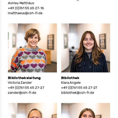
Ashley Matthäus
+49 (0)761 55 65 27-16
matthaeus@csh-fr.de
Bibliotheksleitung
Bibliothek
Victoria Zander
Klara Angele
+49 (0)761 55 65 27-27
+49 (0)761 55 65 27-27
zander@csh-fr.de
bibliothek@csh-fr.de