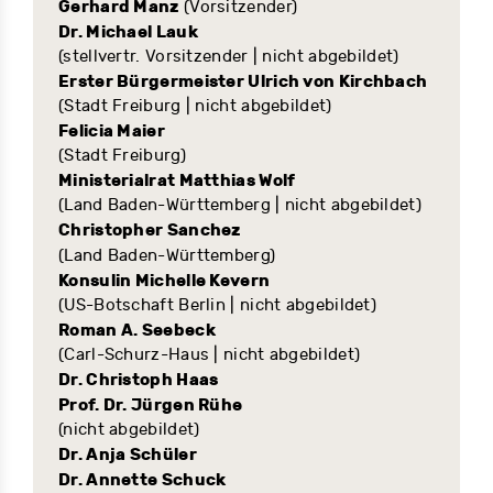
Gerhard Manz
(Vorsitzender)
Dr. Michael Lauk
(stellvertr. Vorsitzender | nicht abgebildet)
Erster Bürgermeister Ulrich von Kirchbach
(Stadt Freiburg | nicht abgebildet)
Felicia Maier
(Stadt Freiburg)
Ministerialrat Matthias Wolf
(Land Baden-Württemberg | nicht abgebildet)
Christopher Sanchez
(Land Baden-Württemberg)
Konsulin Michelle Kevern
(US-Botschaft Berlin | nicht abgebildet)
Roman A. Seebeck
(Carl-Schurz-Haus | nicht abgebildet)
Dr. Christoph Haas
Prof. Dr. Jürgen Rühe
(nicht abgebildet)
Dr. Anja Schüler
Dr. Annette Schuck