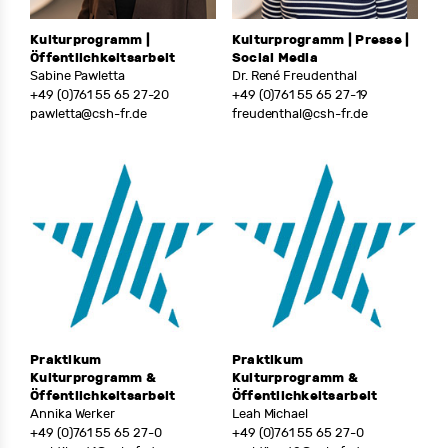
Kulturprogramm |
Kulturprogramm | Presse |
Öffentlichkeitsarbeit
Social Media
Sabine Pawletta
Dr. René Freudenthal
+49 (0)761 55 65 27-20
+49 (0)761 55 65 27-19
pawletta@csh-fr.de
freudenthal@csh-fr.de
Praktikum
Praktikum
Kulturprogramm &
Kulturprogramm &
Öffentlichkeitsarbeit
Öffentlichkeitsarbeit
Annika Werker
Leah Michael
+49 (0)761 55 65 27-0
+49 (0)761 55 65 27-0