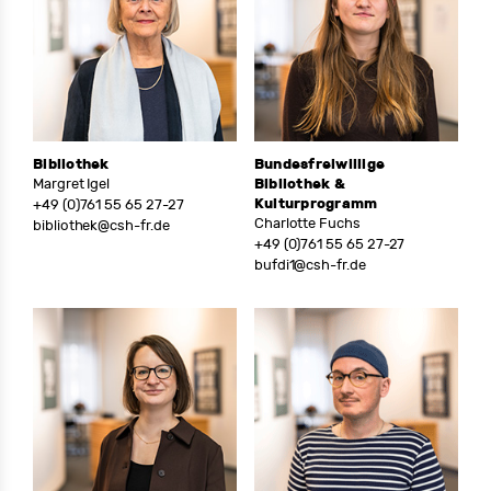
Bibliothek
Bundesfreiwillige
Margret Igel
Bibliothek &
Kulturprogramm
+49 (0)761 55 65 27-27
Charlotte Fuchs
bibliothek@csh-fr.de
+49 (0)761 55 65 27-27
bufdi1@csh-fr.de