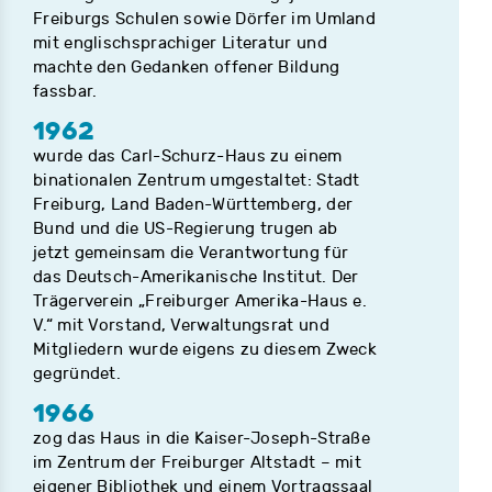
Freiburgs Schulen sowie Dörfer im Umland
mit englischsprachiger Literatur und
machte den Gedanken offener Bildung
fassbar.
1962
wurde das Carl-Schurz-Haus zu einem
binationalen Zentrum umgestaltet: Stadt
Freiburg, Land Baden-Württemberg, der
Bund und die US-Regierung trugen ab
jetzt gemeinsam die Verantwortung für
das Deutsch-Amerikanische Institut. Der
Trägerverein „Freiburger Amerika-Haus e.
V.“ mit Vorstand, Verwaltungsrat und
Mitgliedern wurde eigens zu diesem Zweck
gegründet.
1966
zog das Haus in die Kaiser-Joseph-Straße
im Zentrum der Freiburger Altstadt – mit
eigener Bibliothek und einem Vortragssaal