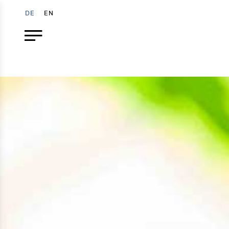
DE
EN