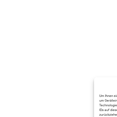
Um Ihnen ei
um Gerätein
Technologie
IDs auf dies
zurückziehe