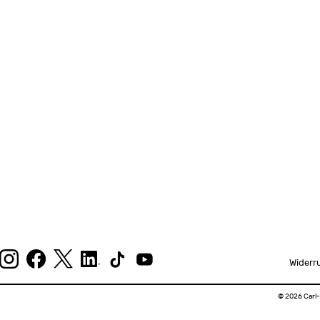
Widerr
© 2026 Carl-