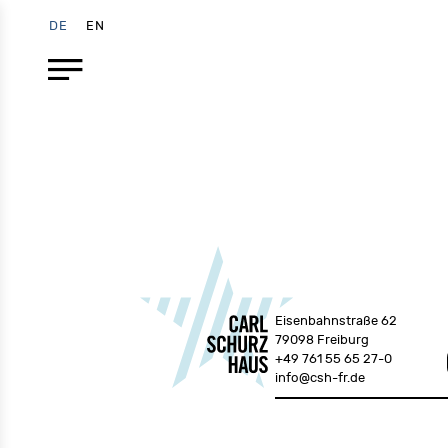
DE
EN
Eisenbahnstraße 62
79098 Freiburg
+49 761 55 65 27-0
info@csh-fr.de