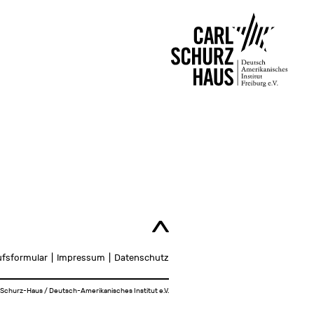
ufsformular
Impressum
Datenschutz
Schurz-Haus / Deutsch-Amerikanisches Institut e.V.