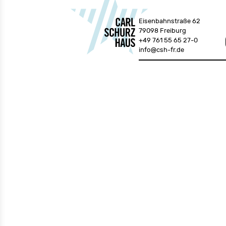
Eisenbahnstraße 62
79098 Freiburg
+49 761 55 65 27-0
info@csh-fr.de