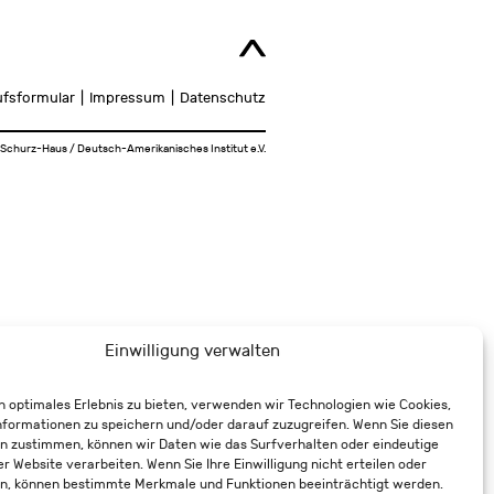
ufsformular
Impressum
Datenschutz
Schurz-Haus / Deutsch-Amerikanisches Institut e.V.
Einwilligung verwalten
n optimales Erlebnis zu bieten, verwenden wir Technologien wie Cookies,
formationen zu speichern und/oder darauf zuzugreifen. Wenn Sie diesen
n zustimmen, können wir Daten wie das Surfverhalten oder eindeutige
er Website verarbeiten. Wenn Sie Ihre Einwilligung nicht erteilen oder
n, können bestimmte Merkmale und Funktionen beeinträchtigt werden.