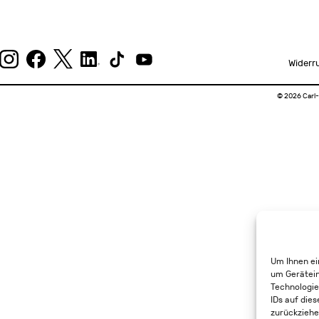
Widerr
© 2026 Carl-
Um Ihnen ei
um Gerätein
Technologie
IDs auf dies
zurückziehe