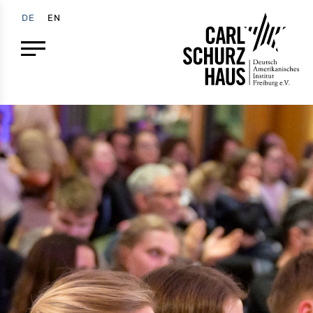
DE
EN