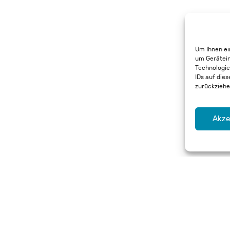
Um Ihnen ei
um Gerätein
Technologie
IDs auf dies
zurückziehe
Akze