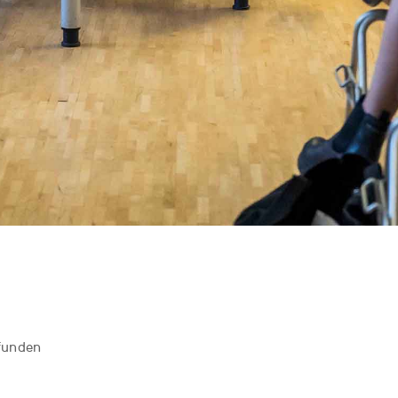
funden