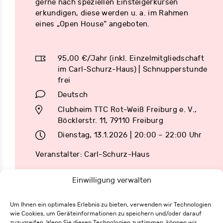
gerne nach speziellen Einsteigerkursen
erkundigen, diese werden u. a. im Rahmen
eines „Open House“ angeboten.
95,00 €/Jahr (inkl. Einzelmitgliedschaft
im Carl-Schurz-Haus) | Schnupperstunde
frei
Deutsch
Clubheim TTC Rot-Weiß Freiburg e. V.,
Böcklerstr. 11, 79110 Freiburg
Dienstag, 13.1.2026 | 20:00 – 22:00 Uhr
Veranstalter: Carl-Schurz-Haus
Einwilligung verwalten
Um Ihnen ein optimales Erlebnis zu bieten, verwenden wir Technologien
wie Cookies, um Geräteinformationen zu speichern und/oder darauf
zuzugreifen. Wenn Sie diesen Technologien zustimmen, können wir