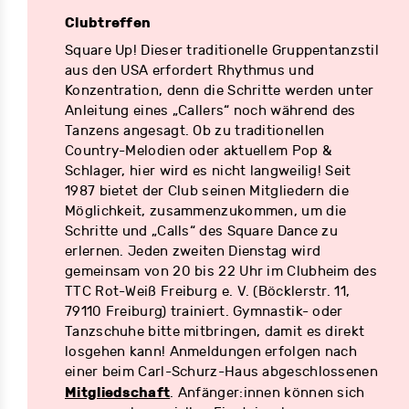
Clubtreffen
Square Up! Dieser traditionelle Gruppentanzstil
aus den USA erfordert Rhythmus und
Konzentration, denn die Schritte werden unter
Anleitung eines „Callers“ noch während des
Tanzens angesagt. Ob zu traditionellen
Country-Melodien oder aktuellem Pop &
Schlager, hier wird es nicht langweilig! Seit
1987 bietet der Club seinen Mitgliedern die
Möglichkeit, zusammenzukommen, um die
Schritte und „Calls“ des Square Dance zu
erlernen. Jeden zweiten Dienstag wird
gemeinsam von 20 bis 22 Uhr im Clubheim des
TTC Rot-Weiß Freiburg e. V. (Böcklerstr. 11,
79110 Freiburg) trainiert. Gymnastik- oder
Tanzschuhe bitte mitbringen, damit es direkt
losgehen kann! Anmeldungen erfolgen nach
einer beim Carl-Schurz-Haus abgeschlossenen
Mitgliedschaft
. Anfänger:innen können sich