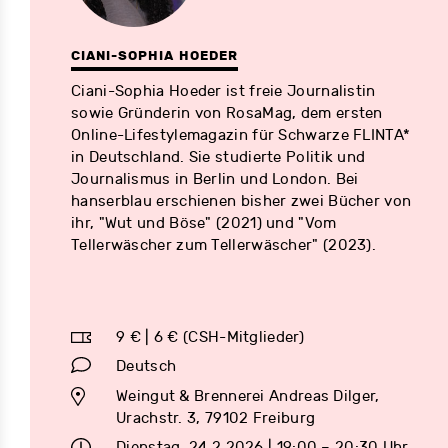
CIANI-SOPHIA HOEDER
Ciani-Sophia Hoeder ist freie Journalistin
sowie Gründerin von RosaMag, dem ersten
Online-Lifestylemagazin für Schwarze FLINTA*
in Deutschland. Sie studierte Politik und
Journalismus in Berlin und London. Bei
hanserblau erschienen bisher zwei Bücher von
ihr, "Wut und Böse" (2021) und "Vom
Tellerwäscher zum Tellerwäscher" (2023).
9 € | 6 € (CSH-Mitglieder)
Deutsch
Weingut & Brennerei Andreas Dilger,
Urachstr. 3, 79102 Freiburg
Dienstag, 24.2.2026 | 19:00 – 20:30 Uhr