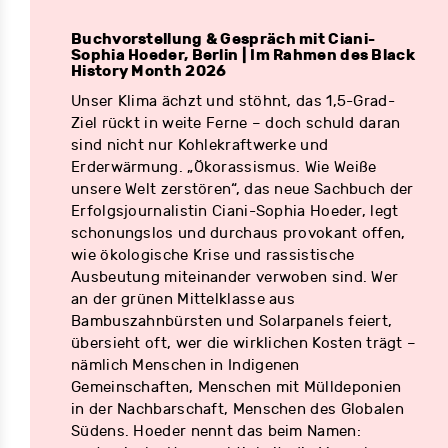
Buchvorstellung & Gespräch mit Ciani-
Sophia Hoeder, Berlin | Im Rahmen des Black
History Month 2026
Unser Klima ächzt und stöhnt, das 1,5-Grad-
Ziel rückt in weite Ferne – doch schuld daran
sind nicht nur Kohlekraftwerke und
Erderwärmung. „Ökorassismus. Wie Weiße
unsere Welt zerstören“, das neue Sachbuch der
Erfolgsjournalistin Ciani-Sophia Hoeder, legt
schonungslos und durchaus provokant offen,
wie ökologische Krise und rassistische
Ausbeutung miteinander verwoben sind. Wer
an der grünen Mittelklasse aus
Bambuszahnbürsten und Solarpanels feiert,
übersieht oft, wer die wirklichen Kosten trägt –
nämlich Menschen in Indigenen
Gemeinschaften, Menschen mit Mülldeponien
in der Nachbarschaft, Menschen des Globalen
Südens. Hoeder nennt das beim Namen: