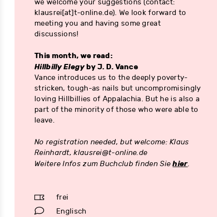
we welcome your suggestions (contact:
klausrei[at]t-online.de). We look forward to
meeting you and having some great
discussions!
This month, we read:
Hillbilly Elegy
by J. D. Vance
Vance introduces us to the deeply poverty-
stricken, tough-as nails but uncompromisingly
loving Hillbillies of Appalachia. But he is also a
part of the minority of those who were able to
leave.
No registration needed, but welcome: Klaus
Reinhardt, klausrei@t-online.de
hier
Weitere Infos zum Buchclub finden Sie
.
frei
Englisch