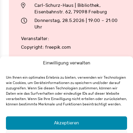
Carl-Schurz-Haus | Bibliothek,
Eisenbahnstr. 62, 79098 Freiburg
Donnerstag, 28.5.2026 | 19:00 – 21:00
Uhr
Veranstalter:
Copyright: freepik.com
Einwilligung verwalten
Um Ihnen ein optimales Erlebnis zu bieten, verwenden wir Technologien
wie Cookies, um Geräteinformationen zu speichern und/oder darauf
zuzugreifen. Wenn Sie diesen Technologien zustimmen, können wir
Eisenbahnstraße 62
Daten wie das Surfverhalten oder eindeutige IDs auf dieser Website
79098 Freiburg
verarbeiten. Wenn Sie Ihre Einwilligung nicht erteilen oder zurückziehen,
+49 761 55 65 27-0
können bestimmte Merkmale und Funktionen beeinträchtigt werden.
info@csh-fr.de
Akzeptieren