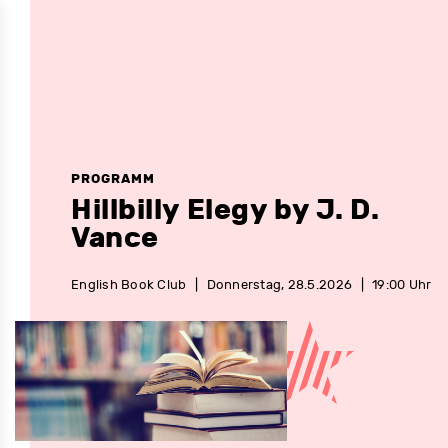
PROGRAMM
Hillbilly Elegy by J. D.
Vance
English Book Club
|
Donnerstag, 28.5.2026
|
19:00 Uhr