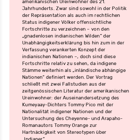
amerikanischen Ureinwohner des 21.
Jahrhunderts. Zwar sind sowohl in der Politik
der Repräsentation als auch im rechtlichen
Status indigener Völker offensichtliche
Fortschritte zu verzeichnen – von den
„gnadenlosen indianischen Wilden“ der
Unabhängigkeitserklärung bis hin zum in der
Verfassung verankerten Konzept der
indianischen Nationen –, doch sind diese
Fortschritte relativ zu sehen, da indigene
Stämme weiterhin als „inländische abhängige
Nationen“ definiert werden. Der Vortrag
schließt mit zwei Fallstudien aus der
zeitgenössischen Literatur der amerikanischen
Ureinwohner: der Auseinandersetzung des
Kumeyaay-Dichters Tommy Pico mit der
Nationalität indigener Nationen und der
Untersuchung des Cheyenne- und Arapaho-
Romanautors Tommy Orange zur
Hartnäckigkeit von Stereotypen über
„Indianer“.