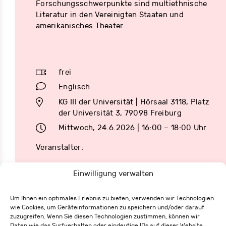
Forschungsschwerpunkte sind multiethnische
Literatur in den Vereinigten Staaten und
amerikanisches Theater.
frei
Englisch
KG III der Universität | Hörsaal 3118, Platz
der Universität 3, 79098 Freiburg
Mittwoch, 24.6.2026 | 16:00 – 18:00 Uhr
Veranstalter:
Einwilligung verwalten
Um Ihnen ein optimales Erlebnis zu bieten, verwenden wir Technologien
wie Cookies, um Geräteinformationen zu speichern und/oder darauf
zuzugreifen. Wenn Sie diesen Technologien zustimmen, können wir
Eisenbahnstraße 62
Daten wie das Surfverhalten oder eindeutige IDs auf dieser Website