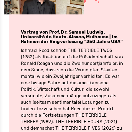
Vortrag von Prof. Dr. Samuel Ludwig,
Université de Haute-Alsace, Mulhouse | Im
Rahmen der Ringvorlesung "250 Jahre USA"
Ishmael Reed schrieb THE TERRIBLE TWOS
(1982) als Reaktion auf die Präsidentschaft von
Ronald Reagan und die Zweihundertjahrfeier, in
dem Sinne, dass sich die Vereinigten Staaten
mental wie ein Zweijähriger verhielten. Es war
eine bissige Satire auf die amerikanische
Politik, Wirtschaft und Kultur, die sowohl
versuchte, Zusammenhänge aufzuzeigen als
auch (seltsam sentimentale) Lösungen zu
finden. Inzwischen hat Reed dieses Projekt
durch die Fortsetzungen THE TERRIBLE
THREES (1989), THE TERRIBLE FOURS (2021)
und demnächst THE TERRIBLE FIVES (2026) zu