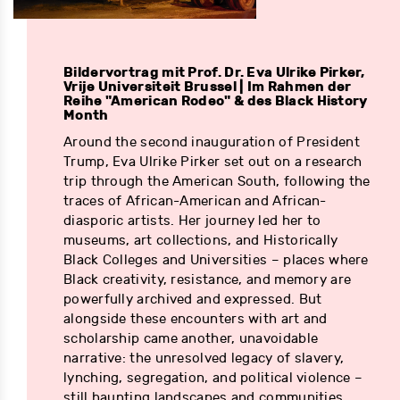
Bildervortrag mit Prof. Dr. Eva Ulrike Pirker,
Vrije Universiteit Brussel | Im Rahmen der
Reihe "American Rodeo" & des Black History
Month
Around the second inauguration of President
Trump, Eva Ulrike Pirker set out on a research
trip through the American South, following the
traces of African-American and African-
diasporic artists. Her journey led her to
museums, art collections, and Historically
Black Colleges and Universities – places where
Black creativity, resistance, and memory are
powerfully archived and expressed. But
alongside these encounters with art and
scholarship came another, unavoidable
narrative: the unresolved legacy of slavery,
lynching, segregation, and political violence –
still haunting landscapes and communities