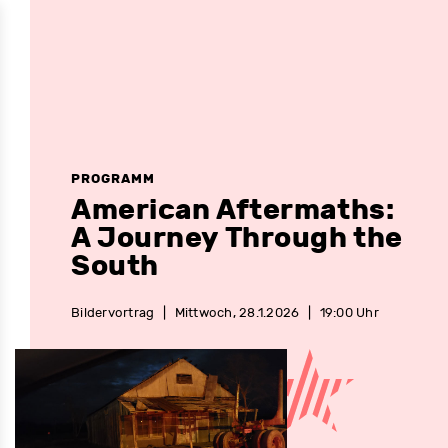
PROGRAMM
American Aftermaths:
A Journey Through the
South
Bildervortrag
|
Mittwoch, 28.1.2026
|
19:00 Uhr