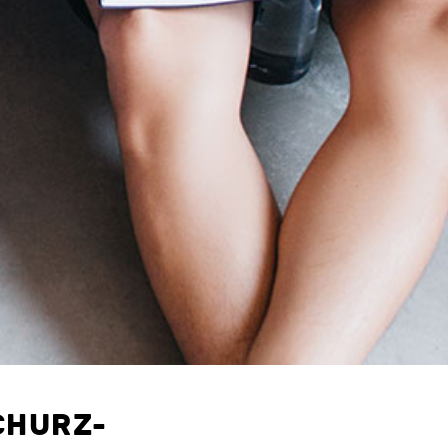
CHURZ-