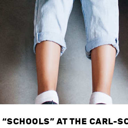
 “SCHOOLS” AT THE CARL-S