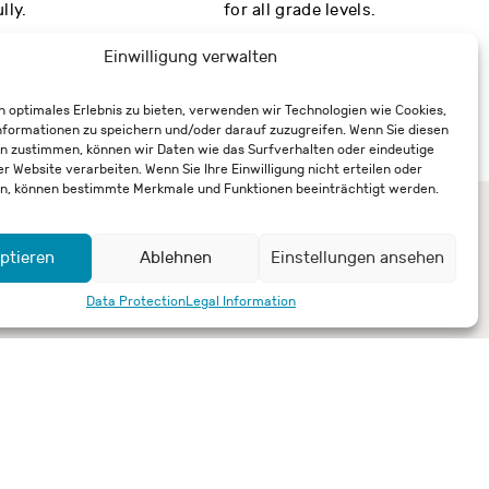
lly.
for all grade levels.
more …
Einwilligung verwalten
n optimales Erlebnis zu bieten, verwenden wir Technologien wie Cookies,
formationen zu speichern und/oder darauf zuzugreifen. Wenn Sie diesen
n zustimmen, können wir Daten wie das Surfverhalten oder eindeutige
er Website verarbeiten. Wenn Sie Ihre Einwilligung nicht erteilen oder
n, können bestimmte Merkmale und Funktionen beeinträchtigt werden.
ptieren
Ablehnen
Einstellungen ansehen
Data Protection
Legal Information