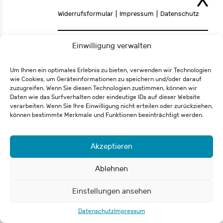
Widerrufsformular
Impressum
Datenschutz
© 2026 Carl-Schurz-Haus / Deutsch-Amerikanisches Institut e.V.
Einwilligung verwalten
Um Ihnen ein optimales Erlebnis zu bieten, verwenden wir Technologien
wie Cookies, um Geräteinformationen zu speichern und/oder darauf
zuzugreifen. Wenn Sie diesen Technologien zustimmen, können wir
Daten wie das Surfverhalten oder eindeutige IDs auf dieser Website
verarbeiten. Wenn Sie Ihre Einwilligung nicht erteilen oder zurückziehen,
können bestimmte Merkmale und Funktionen beeinträchtigt werden.
Akzeptieren
Ablehnen
Einstellungen ansehen
Datenschutz
Impressum