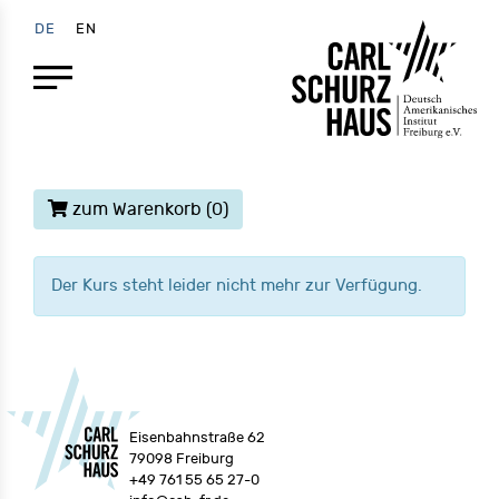
DE
EN
zum Warenkorb
(0)
Der Kurs steht leider nicht mehr zur Verfügung.
Eisenbahnstraße 62
79098 Freiburg
+49 761 55 65 27-0