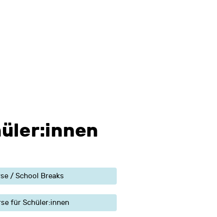
üler:innen
rse / School Breaks
e für Schüler:innen