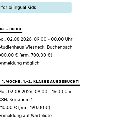
 for bilingual Kids
. - 08.08.
So., 02.08.2026, 09:00 - 00:00 Uhr
Studienhaus Wiesneck, Buchenbach
800,00 € (erm. 700,00 €)
Anmeldung möglich
1. WOCHE, 1.-2. KLASSE AUSGEBUCHT!
Mo., 03.08.2026, 09:00 - 16:00 Uhr
CSH, Kursraum 1
210,00 € (erm. 190,00 €)
Anmeldung auf Warteliste