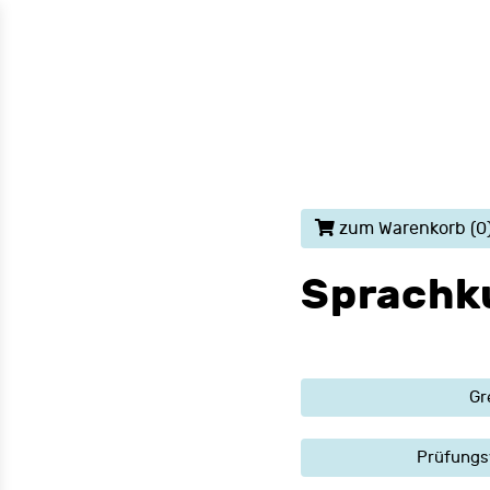
zum Warenkorb
(0
Sprachku
Gr
Prüfungs