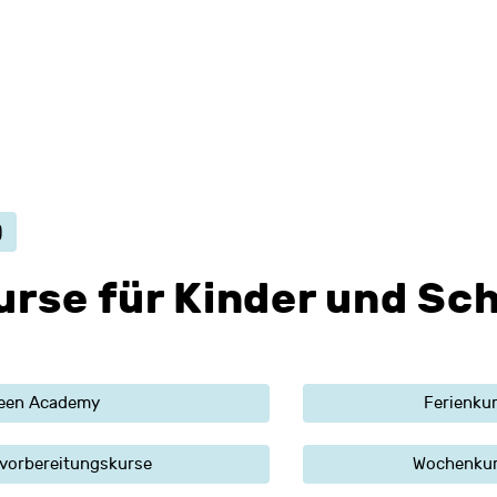
)
rse für Kinder und Sch
een Academy
Ferienku
vorbereitungskurse
Wochenkurs