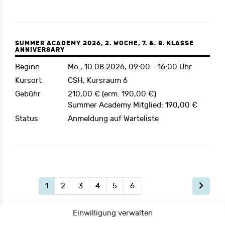
SUMMER ACADEMY 2026, 2. WOCHE, 7. &. 8. KLASSE
ANNIVERSARY
Beginn
Mo., 10.08.2026, 09:00 - 16:00 Uhr
Kursort
CSH, Kursraum 6
Gebühr
210,00 € (erm. 190,00 €)
Summer Academy Mitglied: 190,00 €
Status
Anmeldung auf Warteliste
1
2
3
4
5
6
Einwilligung verwalten