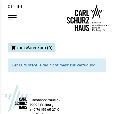
DE
EN
zum Warenkorb
(0)
Der Kurs steht leider nicht mehr zur Verfügung.
Eisenbahnstraße 62
79098 Freiburg
+49 761 55 65 27-0