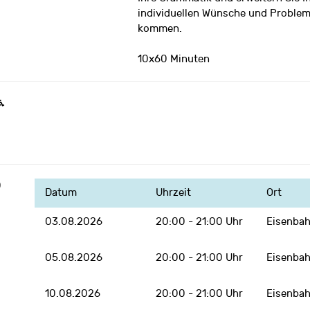
individuellen Wünsche und Probleme
kommen.
10x60 Minuten
0
Datum
Uhrzeit
Ort
03.08.2026
20:00 - 21:00 Uhr
Eisenbah
Klicke hier, um Marketing-Cook
05.08.2026
20:00 - 21:00 Uhr
Eisenbah
akzeptieren und diesen Inhalt zu 
10.08.2026
20:00 - 21:00 Uhr
Eisenbah