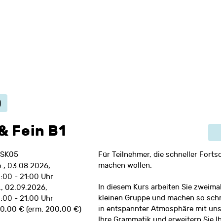
)
 & Fein B1
6SK05
Für Teilnehmer, die schneller Fortsc
machen wollen.
., 03.08.2026,
:00 - 21:00 Uhr
In diesem Kurs arbeiten Sie zweima
., 02.09.2026,
kleinen Gruppe und machen so schne
:00 - 21:00 Uhr
in entspannter Atmosphäre mit un
0,00 € (erm. 200,00 €)
Ihre Grammatik und erweitern Sie I