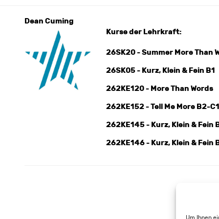
Dean Cuming
Kurse der Lehrkraft:
26SK20 - Summer More Than W
26SK05 - Kurz, Klein & Fein B1
262KE120 - More Than Words
262KE152 - Tell Me More B2-C
262KE145 - Kurz, Klein & Fein 
262KE146 - Kurz, Klein & Fein 
Um Ihnen ei