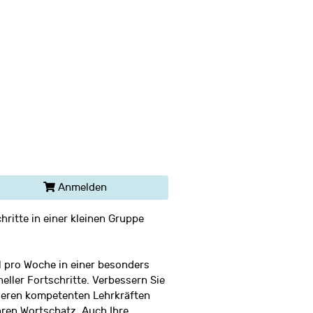
Anmelden
hritte in einer kleinen Gruppe
l pro Woche in einer besonders
ller Fortschritte. Verbessern Sie
seren kompetenten Lehrkräften
hren Wortschatz. Auch Ihre